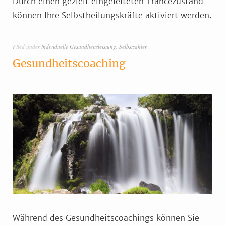
Durch einen gezielt eingeleiteten Trancezustand
können Ihre Selbstheilungskräfte aktiviert werden.
Filed under
individuelle Gesundheitsleistung
,
Selbstzahler
Gesundheitscoaching
Während des Gesundheitscoachings können Sie