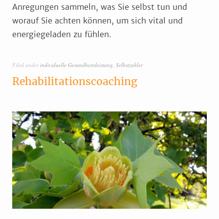
Anregungen sammeln, was Sie selbst tun und
worauf Sie achten können, um sich vital und
energiegeladen zu fühlen.
Filed under
individuelle Gesundheitsleistung
,
Selbstzahler
Rehabilitationscoaching