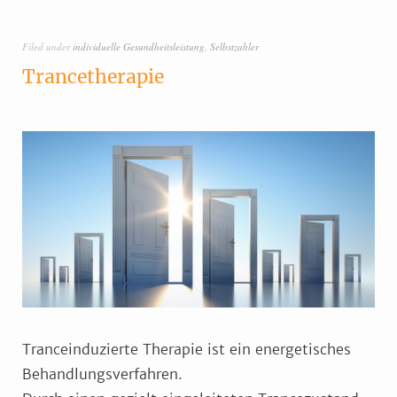
Filed under
individuelle Gesundheitsleistung
,
Selbstzahler
Trancetherapie
Tranceinduzierte Therapie ist ein energetisches
Behandlungsverfahren.