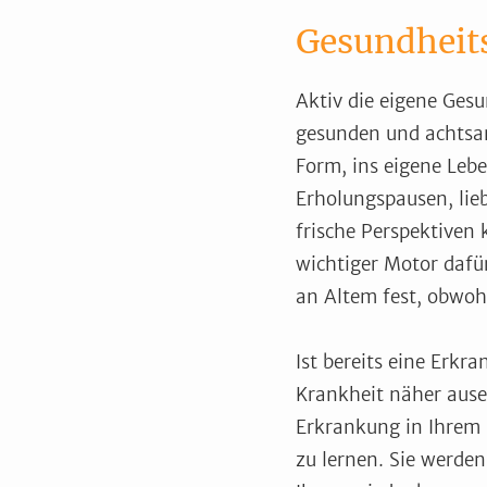
Gesundheits
Aktiv die eigene Gesu
gesunden und achtsam
Form, ins eigene Leb
Erholungspausen, lie
frische Perspektiven
wichtiger Motor dafü
an Altem fest, obwohl
Ist bereits eine Erkr
Krankheit näher ausei
Erkrankung in Ihrem
zu lernen. Sie werden