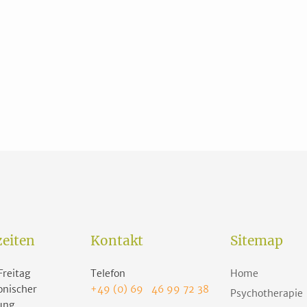
eiten
Kontakt
Sitemap
Freitag
Telefon
Home
onischer
+49 (0) 69 46 99 72 38
Psychotherapie
ung