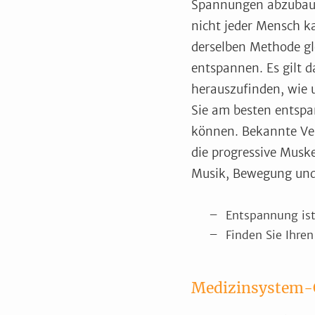
Spannungen abzubau
nicht jeder Mensch k
derselben Methode gl
entspannen. Es gilt 
herauszufinden, wie
Sie am besten entsp
können. Bekannte Ve
die progressive Musk
Musik, Bewegung und 
Entspannung ist
Finden Sie Ihre
Medizinsystem-