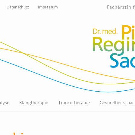
Fachärztin 
Datenschutz
Impressum
lyse
Klangtherapie
Trancetherapie
Gesundheitscoac