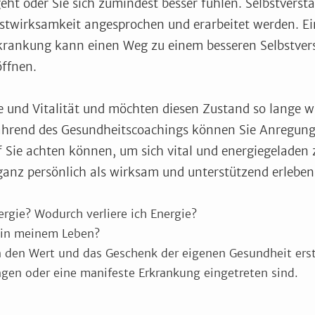
eht oder Sie sich zumindest besser fühlen. Selbstvers
twirksamkeit angesprochen und erarbeitet werden. E
krankung kann einen Weg zu einem besseren Selbstver
öffnen.
ie und Vitalität und möchten diesen Zustand so lange w
ährend des Gesundheitscoachings können Sie Anregun
 Sie achten können, um sich vital und energiegeladen 
 ganz persönlich als wirksam und unterstützend erleben
ergie? Wodurch verliere ich Energie?
 in meinem Leben?
 den Wert und das Geschenk der eigenen Gesundheit ers
gen oder eine manifeste Erkrankung eingetreten sind.