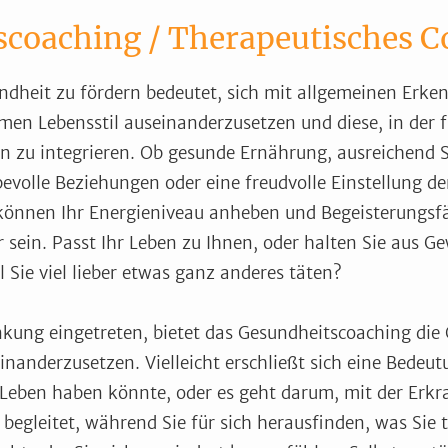
coaching / Therapeutisches C
ndheit zu fördern bedeutet, sich mit allgemeinen Erke
en Lebensstil auseinanderzusetzen und diese, in der f
en zu integrieren. Ob gesunde Ernährung, ausreichend S
bevolle Beziehungen oder eine freudvolle Einstellung 
 können Ihr Energieniveau anheben und Begeisterungsf
r sein. Passt Ihr Leben zu Ihnen, oder halten Sie aus 
 Sie viel lieber etwas ganz anderes täten?
ankung eingetreten, bietet das Gesundheitscoaching die 
nanderzusetzen. Vielleicht erschließt sich eine Bedeutu
 Leben haben könnte, oder es geht darum, mit der Er
 begleitet, während Sie für sich herausfinden, was Sie