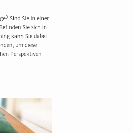
e? Sind Sie in einer
efinden Sie sich in
hing kann Sie dabei
inden, um diese
chen Perspektiven