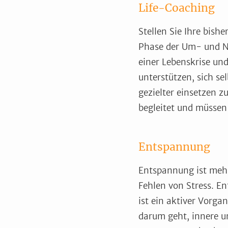
Life-Coaching
Stellen Sie Ihre bish
Phase der Um- und Ne
einer Lebenskrise un
unterstützen, sich s
gezielter einsetzen 
begleitet und müssen 
Entspannung
Entspannung ist mehr
Fehlen von Stress. E
ist ein aktiver Vorga
darum geht, innere u