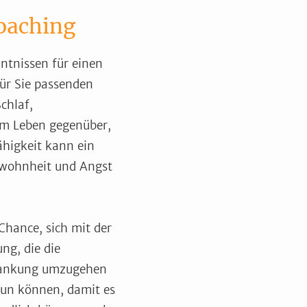
oaching
nntnissen für einen
ür Sie passenden
chlaf,
dem Leben gegenüber,
ähigkeit kann ein
Gewohnheit und Angst
Chance, sich mit der
ng, die die
krankung umzugehen
 tun können, damit es