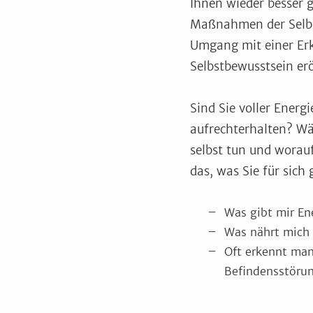
Ihnen wieder besser g
Maßnahmen der Selbs
Umgang mit einer Er
Selbstbewusstsein er
Sind Sie voller Energ
aufrechterhalten? W
selbst tun und worauf
das, was Sie für sich
Was gibt mir En
Was nährt mich
Oft erkennt man
Befindensstörun