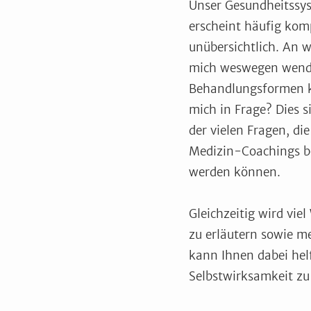
Unser Gesundheitssy
erscheint häufig komp
unübersichtlich. An 
mich weswegen wend
Behandlungsformen 
mich in Frage? Dies s
der vielen Fragen, di
Medizin-Coachings b
werden können.
Gleichzeitig wird vie
zu erläutern sowie m
kann Ihnen dabei he
Selbstwirksamkeit zu