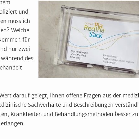
stem
liziert und
wen muss ich
en? Welche
kommen für
ind nur zwei
e während des
ehandelt
l Wert darauf gelegt, Ihnen offene Fragen aus der medi
edizinische Sachverhalte und Beschreibungen verständl
lfen, Krankheiten und Behandlungsmethoden besser zu
 erlangen.