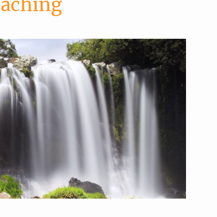
oaching