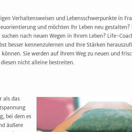
erigen Verhaltensweisen und Lebensschwerpunkte in Frag
uorientierung und möchten Ihr Leben neu gestalten? B
d suchen nach neuen Wegen in Ihrem Leben? Life-Coac
elbst besser kennenzulernen und Ihre Stärken herauszuf
zu können. Sie werden auf Ihrem Weg zu neuen und fris
diesen nicht alleine bestreiten.
 als das
ntspannung
ng, bei dem es
nd äußere