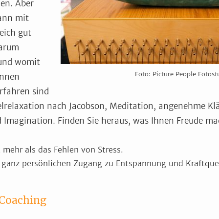
en. Aber
ann mit
eich gut
darum
 und womit
Foto: Picture People Fotost
annen
rfahren sind
elrelaxation nach Jacobson, Meditation, angenehme Klä
Imagination. Finden Sie heraus, was Ihnen Freude mac
 mehr als das Fehlen von Stress.
n ganz persönlichen Zugang zu Entspannung und Kraftquel
Coaching