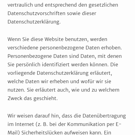
vertraulich und entsprechend den gesetzlichen
Datenschutzvorschriften sowie dieser
Datenschutzerklärung.
Wenn Sie diese Website benutzen, werden
verschiedene personenbezogene Daten erhoben.
Personenbezogene Daten sind Daten, mit denen
Sie persönlich identifiziert werden können. Die
vorliegende Datenschutzerklärung erläutert,
welche Daten wir erheben und wofür wir sie
nutzen. Sie erläutert auch, wie und zu welchem
Zweck das geschieht.
Wir weisen darauf hin, dass die Datenübertragung
im Internet (z. B. bei der Kommunikation per E-
Mail) Sicherheitslücken aufweisen kann. Ein