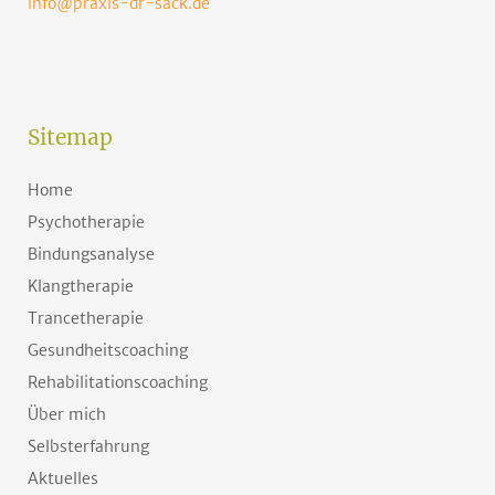
info@praxis-dr-sack.de
Sitemap
Home
Psychotherapie
Bindungsanalyse
Klangtherapie
Trancetherapie
Gesundheitscoaching
Rehabilitationscoaching
Über mich
Selbsterfahrung
Aktuelles